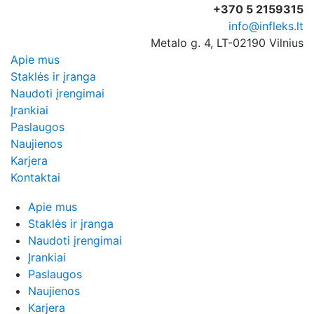
+370 5 2159315
info@infleks.lt
Metalo g. 4, LT-02190 Vilnius
Apie mus
Staklės ir įranga
Naudoti įrengimai
Įrankiai
Paslaugos
Naujienos
Karjera
Kontaktai
Apie mus
Staklės ir įranga
Naudoti įrengimai
Įrankiai
Paslaugos
Naujienos
Karjera